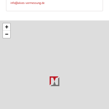
info@alves-vermessung.de
+
−